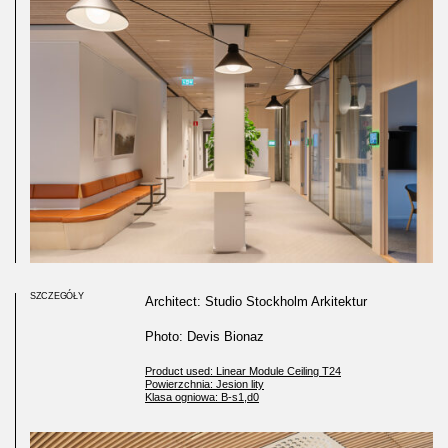
SZCZEGÓŁY
Architect: Studio Stockholm Arkitektur
Photo: Devis Bionaz
Product used: Linear Module Ceiling T24
Powierzchnia: Jesion lity
Klasa ogniowa: B-s1,d0