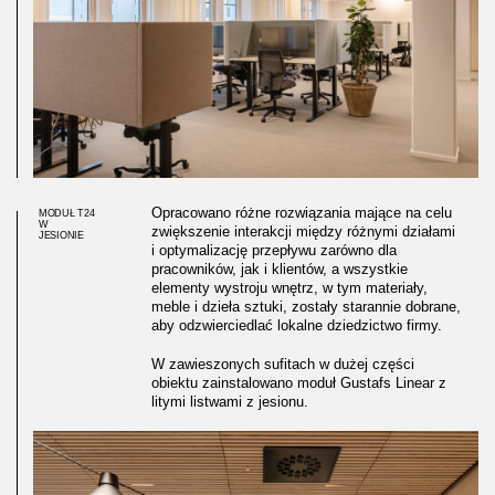
Opracowano różne rozwiązania mające na celu
MODUŁ T24
W
zwiększenie interakcji między różnymi działami
JESIONIE
i optymalizację przepływu zarówno dla
pracowników, jak i klientów, a wszystkie
elementy wystroju wnętrz, w tym materiały,
meble i dzieła sztuki, zostały starannie dobrane,
aby odzwierciedlać lokalne dziedzictwo firmy.
W zawieszonych sufitach w dużej części
obiektu zainstalowano moduł Gustafs Linear z
litymi listwami z jesionu.