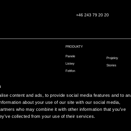
+46 243 79 20 20
PRODUKTY
Panele
Projekty
Listwy
Stories
Feltfon
owa
Montaż
hni
s
ise content and ads, to provide social media features and to an
information about your use of our site with our social media,
partners who may combine it with other information that you’ve
ey’ve collected from your use of their services.