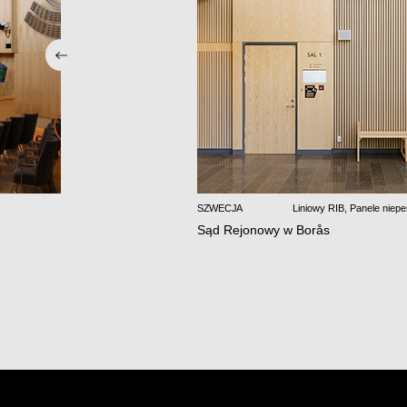
SZWECJA
Liniowy RIB
,
Panele niepe
Sąd Rejonowy w Borås