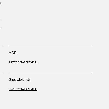
d
m,
.
MDF
PRZECZYTAJ ARTYKUŁ
Gips włóknisty
PRZECZYTAJ ARTYKUŁ