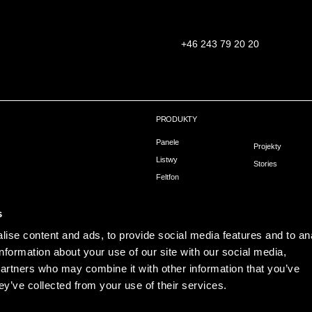
+46 243 79 20 20
PRODUKTY
Panele
Projekty
Listwy
Stories
Feltfon
owa
Montaż
hni
s
ise content and ads, to provide social media features and to an
information about your use of our site with our social media,
partners who may combine it with other information that you’ve
ey’ve collected from your use of their services.