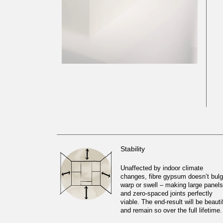
Stability
Unaffected by indoor climate
changes, fibre gypsum doesn’t bulg
warp or swell – making large panels
and zero-spaced joints perfectly
viable. The end-result will be beauti
and remain so over the full lifetime.