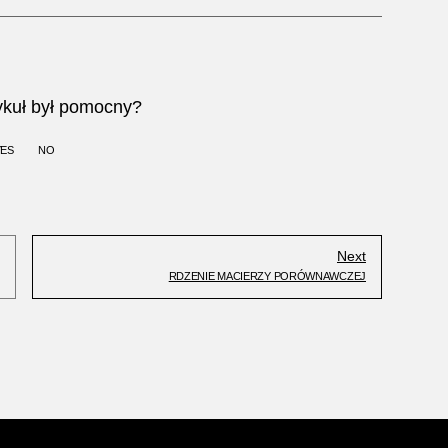
ykuł był pomocny?
YES
NO
Next
RDZENIE MACIERZY PORÓWNAWCZEJ