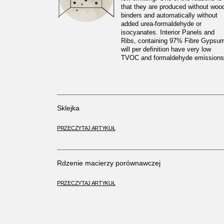
that they are produced without woo
binders and automatically without
added urea-formaldehyde or
isocyanates. Interior Panels and
Ribs, containing 97% Fibre Gypsu
will per definition have very low
TVOC and formaldehyde emissions
Sklejka
PRZECZYTAJ ARTYKUŁ
Rdzenie macierzy porównawczej
PRZECZYTAJ ARTYKUŁ