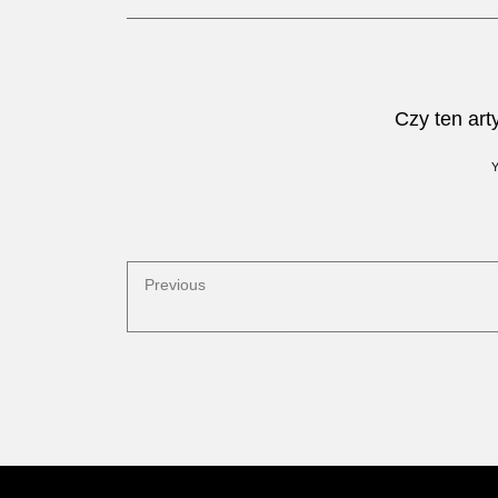
Czy ten art
Previous