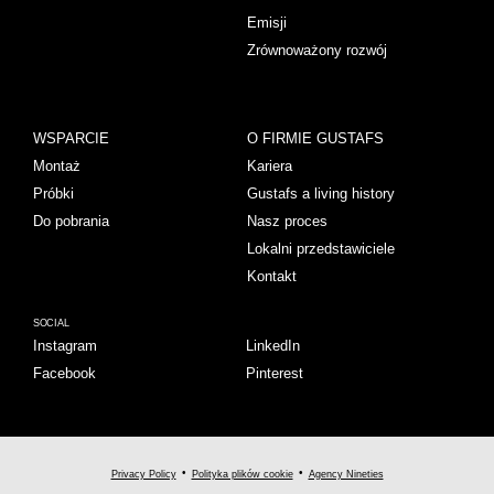
Emisji
Zrównoważony rozwój
WSPARCIE
O FIRMIE GUSTAFS
Montaż
Kariera
Próbki
Gustafs a living history
Do pobrania
Nasz proces
Lokalni przedstawiciele
Kontakt
SOCIAL
Instagram
LinkedIn
Facebook
Pinterest
Privacy Policy
Polityka plików cookie
Agency Nineties