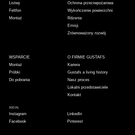
Listwy
Ochrona przeciwpożarowa
Feltfon
Wykończenie powierzchni
Montaż
Rdzenia
Emisji
Zrównoważony rozwój
WSPARCIE
O FIRMIE GUSTAFS
Montaż
Kariera
Próbki
Gustafs a living history
Do pobrania
Nasz proces
Lokalni przedstawiciele
Kontakt
SOCIAL
Instagram
LinkedIn
Facebook
Pinterest