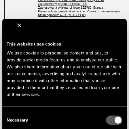
Zastosowany produkt: Liniowy RIB
Zastosowana okleina, Liniowe ŻEBRO: Brzoza
Powierzchnia, panele akustyczne: Powierzchnia malowana
Klasa ogniowa: A2-s1,d0 i B-s1,d0
This website uses cookies
We use cookies to personalise content and ads, to
provide social media features and to analyse our traffic.
We also share information about your use of our site with
our social media, advertising and analytics partners who
may combine it with other information that you’ve
provided to them or that they’ve collected from your use
of their services.
Consent
Necessary
Selection