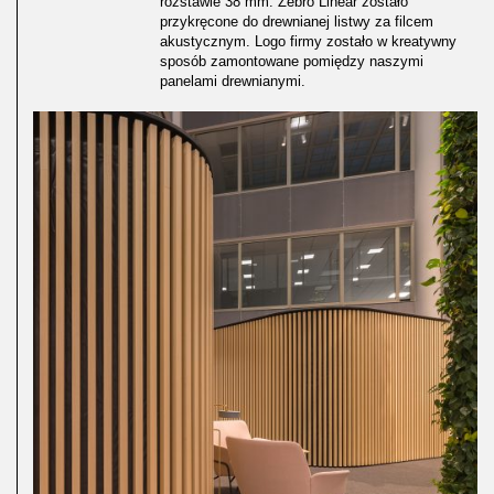
rozstawie 38 mm. Żebro Linear zostało
przykręcone do drewnianej listwy za filcem
akustycznym. Logo firmy zostało w kreatywny
sposób zamontowane pomiędzy naszymi
panelami drewnianymi.