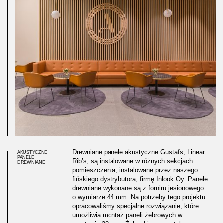
Drewniane panele akustyczne Gustafs, Linear
AKUSTYCZNE
PANELE
Rib’s, są instalowane w różnych sekcjach
DREWNIANE
pomieszczenia, instalowane przez naszego
fińskiego dystrybutora, firmę Inlook Oy. Panele
drewniane wykonane są z forniru jesionowego
o wymiarze 44 mm. Na potrzeby tego projektu
opracowaliśmy specjalne rozwiązanie, które
umożliwia montaż paneli żebrowych w