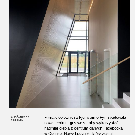
Firma ciepłownicza Fjernverme Fyn zbudowała
WSPÓŁPRACA
Z IN-SIGN
nowe centrum grzewcze, aby wykorzystać
nadmiar ciepła z centrum danych Facebooka
w Odense. Nowy budynek, który został