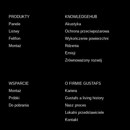
PRODUKTY
KNOWLEDGEHUB
Panele
Akustyka
Listwy
Ochrona przeciwpożarowa
Feltfon
Wykończenie powierzchni
Montaż
Rdzenia
Emisji
Zrównoważony rozwój
WSPARCIE
O FIRMIE GUSTAFS
Montaż
Kariera
Próbki
Gustafs a living history
Do pobrania
Nasz proces
Lokalni przedstawiciele
Kontakt