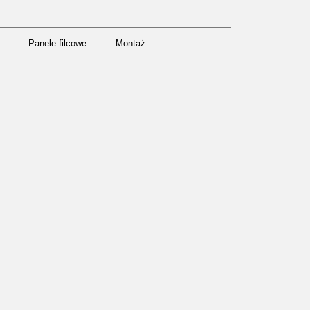
Panele filcowe
Montaż
Panele filcowe
Montaż