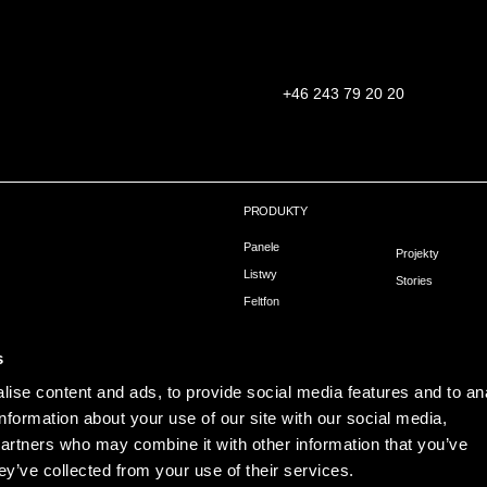
+46 243 79 20 20
PRODUKTY
Panele
Projekty
Listwy
Stories
Feltfon
owa
Montaż
hni
s
ise content and ads, to provide social media features and to an
information about your use of our site with our social media,
partners who may combine it with other information that you’ve
ey’ve collected from your use of their services.