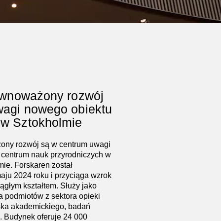
ównoważony rozwój
wagi nowego obiektu
w Sztokholmie
ony rozwój są w centrum uwagi
centrum nauk przyrodniczych w
ie. Forskaren został
ju 2024 roku i przyciąga wzrok
ągłym kształtem. Służy jako
a podmiotów z sektora opieki
ska akademickiego, badań
. Budynek oferuje 24 000