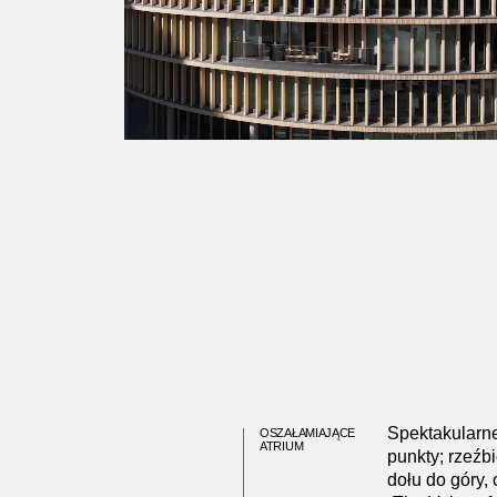
Spektakularne
OSZAŁAMIAJĄCE
ATRIUM
punkty; rzeźb
dołu do góry, 