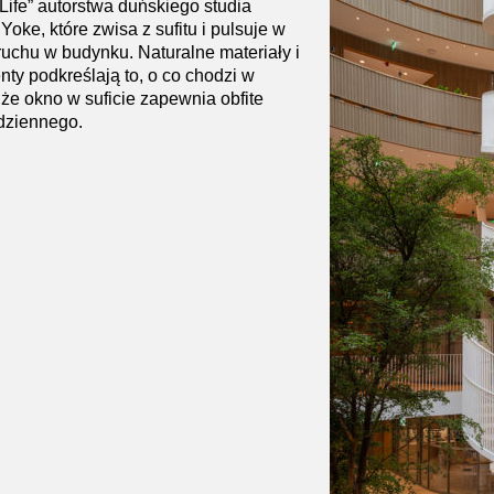
 Life” autorstwa duńskiego studia
oke, które zwisa z sufitu i pulsuje w
 ruchu w budynku. Naturalne materiały i
nty podkreślają to, o co chodzi w
że okno w suficie zapewnia obfite
 dziennego.