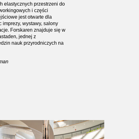
 elastycznych przestrzeni do
oworkingowych i części
jściowe jest otwarte dla
ąc imprezy, wystawy, salony
cje. Forskaren znajduje się w
staden, jednej z
edzin nauk przyrodniczych na
kman