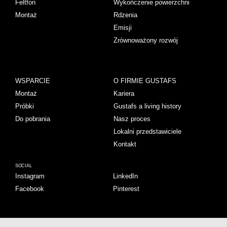
Feltfon
Wykończenie powierzchni
Montaż
Rdzenia
Emisji
Zrównoważony rozwój
WSPARCIE
O FIRMIE GUSTAFS
Montaż
Kariera
Próbki
Gustafs a living history
Do pobrania
Nasz proces
Lokalni przedstawiciele
Kontakt
SOCIAL
Instagram
LinkedIn
Facebook
Pinterest