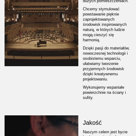
dużych pomieszczeniach.
Chcemy stymulować
powstawanie pięknie
zaprojektowanych
środowisk inspirowanych
naturą, w których ludzie
mogą cieszyć się
harmonią.
Dzięki pasji do materiałów,
nowoczesnej technologii i
osobistemu wsparciu,
ułatwiamy tworzenie
przyjemnych środowisk
dzięki kreatywnemu
projektowaniu.
Wykonujemy wspaniałe
powierzchnie na ściany i
sufity.
Jakość
Naszym celem jest bycie