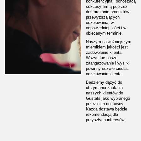
konkurencyjną i odnoszącą
sukcesy firmą poprzez
dostarczanie produktów
przewyższających
oczekiwania, w
odpowiedniej ilości i w
obiecanym terminie.
Naszym najważniejszym
miernikiem jakości jest
zadowolenie klienta.
Wszystkie nasze
zaangażowanie i wysiłki
powinny odzwierciedlać
oczekiwania klienta.
Będziemy dążyć do
utrzymania zaufania
naszych klientów do
Gustafs jako wybranego
przez nich dostawcy.
Każda dostawa będzie
rekomendacją dla
przyszłych interesów.