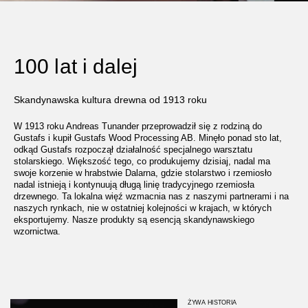
100 lat i dalej
Skandynawska kultura drewna od 1913 roku
W 1913 roku Andreas Tunander przeprowadził się z rodziną do
Gustafs i kupił Gustafs Wood Processing AB. Minęło ponad sto lat,
odkąd Gustafs rozpoczął działalność specjalnego warsztatu
stolarskiego. Większość tego, co produkujemy dzisiaj, nadal ma
swoje korzenie w hrabstwie Dalarna, gdzie stolarstwo i rzemiosło
nadal istnieją i kontynuują długą linię tradycyjnego rzemiosła
drzewnego. Ta lokalna więź wzmacnia nas z naszymi partnerami i na
naszych rynkach, nie w ostatniej kolejności w krajach, w których
eksportujemy. Nasze produkty są esencją skandynawskiego
wzornictwa.
ŻYWA HISTORIA