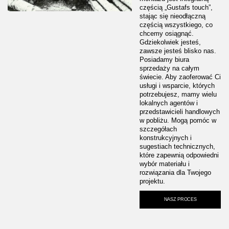
częścią „Gustafs touch”,
stając się nieodłączną
częścią wszystkiego, co
chcemy osiągnąć.
Gdziekolwiek jesteś,
zawsze jesteś blisko nas.
Posiadamy biura
sprzedaży na całym
świecie. Aby zaoferować Ci
usługi i wsparcie, których
potrzebujesz, mamy wielu
lokalnych agentów i
przedstawicieli handlowych
w pobliżu. Mogą pomóc w
szczegółach
konstrukcyjnych i
sugestiach technicznych,
które zapewnią odpowiedni
wybór materiału i
rozwiązania dla Twojego
projektu.
NASZ PROCES