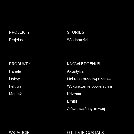
PROJEKTY
STORIES
Projekty
Wiadomości
PRODUKTY
KNOWLEDGEHUB
Panele
Akustyka
Listwy
Ochrona przeciwpożarowa
Feltfon
Wykończenie powierzchni
Montaż
Rdzenia
Emisji
Zrównoważony rozwój
WSPARCIE
O FIRMIE GUSTAFS