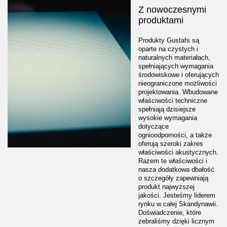
Z nowoczesnymi
produktami
Produkty Gustafs są
oparte na czystych i
naturalnych materiałach,
spełniających wymagania
środowiskowe i oferujących
nieograniczone możliwości
projektowania. Wbudowane
właściwości techniczne
spełniają dzisiejsze
wysokie wymagania
dotyczące
ognioodporności, a także
oferują szeroki zakres
właściwości akustycznych.
Razem te właściwości i
nasza dodatkowa dbałość
o szczegóły zapewniają
produkt najwyższej
jakości. Jesteśmy liderem
rynku w całej Skandynawii.
Doświadczenie, które
zebraliśmy dzięki licznym