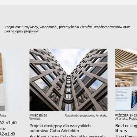
Znajdziesz tu wywiady, wiadomości, przemyślenia klientów i współpracowników oraz
piękne opisy projektów.
Pożar
,
KWIECIEŃ-26
Aktualności projektowe
,
Artykuły
,
PAŹDZIERNIK-25
Wywiad
,
Akustyka
,
Projek
 A2-s1,d0
Projekt dostępny dla wszystkich
Bold ceiling
eraz
autorstwa Cubo Arkitekter
library
A2-s1,d0
Per Ravn z biura Cubo Arkitekter opowiada
John Comer