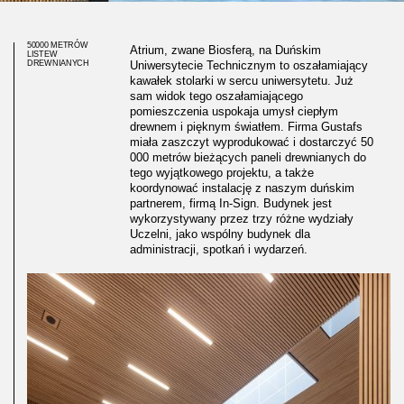
50000 METRÓW
Atrium, zwane Biosferą, na Duńskim
LISTEW
DREWNIANYCH
Uniwersytecie Technicznym to oszałamiający
kawałek stolarki w sercu uniwersytetu. Już
sam widok tego oszałamiającego
pomieszczenia uspokaja umysł ciepłym
drewnem i pięknym światłem. Firma Gustafs
miała zaszczyt wyprodukować i dostarczyć 50
000 metrów bieżących paneli drewnianych do
tego wyjątkowego projektu, a także
koordynować instalację z naszym duńskim
partnerem, firmą In-Sign. Budynek jest
wykorzystywany przez trzy różne wydziały
Uczelni, jako wspólny budynek dla
administracji, spotkań i wydarzeń.