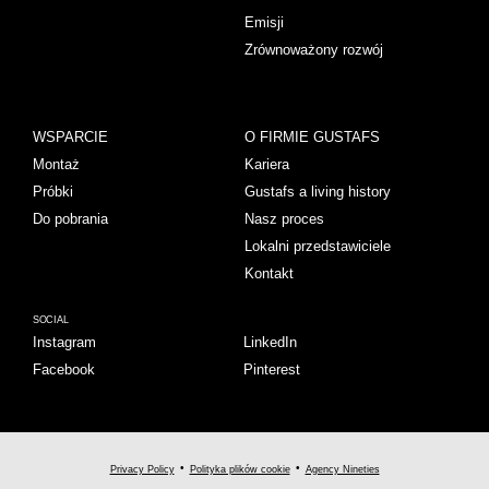
Emisji
Zrównoważony rozwój
WSPARCIE
O FIRMIE GUSTAFS
Montaż
Kariera
Próbki
Gustafs a living history
Do pobrania
Nasz proces
Lokalni przedstawiciele
Kontakt
SOCIAL
Instagram
LinkedIn
Facebook
Pinterest
Privacy Policy
Polityka plików cookie
Agency Nineties