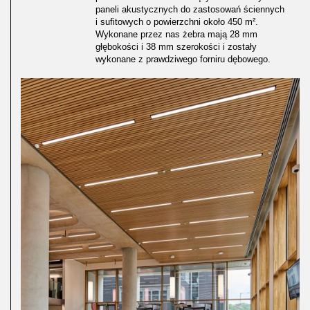
paneli akustycznych do zastosowań ściennych
i sufitowych o powierzchni około 450 m².
Wykonane przez nas żebra mają 28 mm
głębokości i 38 mm szerokości i zostały
wykonane z prawdziwego forniru dębowego.