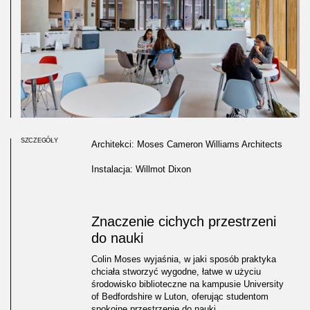
SZCZEGÓŁY
Architekci: Moses Cameron Williams Architects
Instalacja: Willmot Dixon
Znaczenie cichych przestrzeni
do nauki
Colin Moses wyjaśnia, w jaki sposób praktyka
chciała stworzyć wygodne, łatwe w użyciu
środowisko biblioteczne na kampusie University
of Bedfordshire w Luton, oferując studentom
spokojne przestrzenie do nauki
.