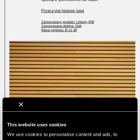
Przeczytaj historię tutaj
Zastosowany produkt: Liniowy RIB
Zastosowana okleina: Dąb
Klasa ogniowa: B-s1,d0
This website uses cookies
We use cookies to personalise content and ads, to