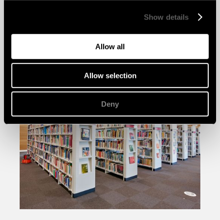
Show details
Allow all
Allow selection
Deny