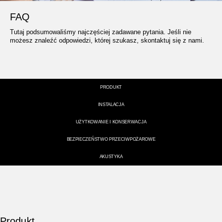
FAQ
Tutaj podsumowaliśmy najczęściej zadawane pytania. Jeśli nie
możesz znaleźć odpowiedzi, której szukasz,
skontaktuj się z nami
.
PRODUKT
INSTALACJA
UŻYTKOWANIE I KONSERWACJA
BEZPIECZEŃSTWO PRZECIWPOŻAROWE
AKUSTYKA
Produkt