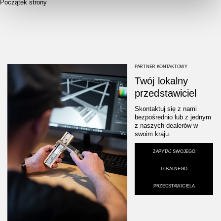
Początek strony
PARTNER KONTAKTOWY
Twój lokalny
przedstawiciel
Skontaktuj się z nami
bezpośrednio lub z jednym
z naszych dealerów w
swoim kraju.
ZAPYTAJ SWOJEGO
LOKALNEGO
PRZEDSTAWICIELA