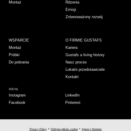
Montaż
Rdzenia
Emisji
Zrównoważony rozwój
WSPARCIE
O FIRMIE GUSTAFS
Montaż
Kariera
Próbki
Gustafs a living history
Do pobrania
Nasz proces
Lokalni przedstawiciele
Kontakt
SOCIAL
Instagram
LinkedIn
Facebook
Pinterest
Privacy Policy
Polityka plików cookie
Agency Nineties