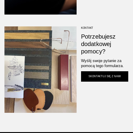
KONTAKT
Potrzebujesz
dodatkowej
pomocy?
Wyślij swoje pytanie za
pomocą tego formularza.
SKONTAKTUJ SIĘ Z NAMI