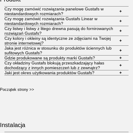
Czy mogę zamówić rozwiązania panelowe Gustafs w
+
niestandardowych rozmiarach?
Czy mogę zamówić rozwiązania Gustafs Linear w
+
niestandardowych rozmiarach?
Czy listwy i listwy z litego drewna pasują do fornirowanych
+
rozwiązań Gustafs?
Czy kolory i okleiny są identyczne ze zdjęciami na Twojej
+
stronie internetowej?
Jaka jest różnica w stosunku do produktów ściennych lub
+
sufitowych Gustafs?
Gdzie produkowane są produkty marki Gustafs?
+
Czy okładziny Gustafs blokują przeszkadzający hałas
+
dochodzący z innych pomieszczeń lub z zewnątrz?
Jaki jest okres użytkowania produktów Gustafs?
+
Początek strony >>
Instalacja