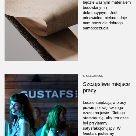
będzie ważnym materiałem
budowlanym i
dekoracyjnym. Jest
odnawialna, piękna i daje
nam poczucie dobrego
samopoczucia.
SPOŁECZNOŚĆ
Szczęśliwe miejsce
pracy
Ludzie spędzają w pracy
prawie połowę swojego
czasu na jawie. Dlatego
staramy się, aby ten czas
był przyjemny i
satysfakcjonujący. W
Gustafs jesteśmy