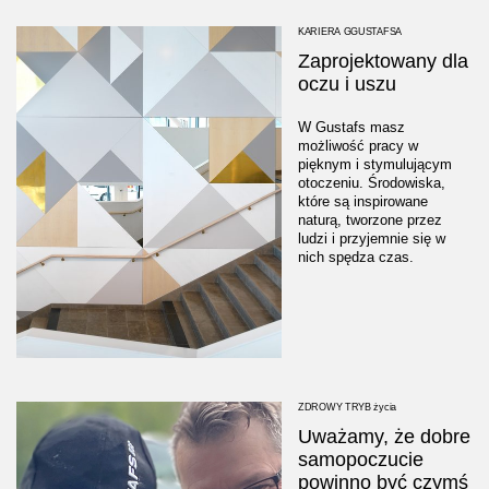
KARIERA GGUSTAFSA
Zaprojektowany dla
oczu i uszu
W Gustafs masz
możliwość pracy w
pięknym i stymulującym
otoczeniu. Środowiska,
które są inspirowane
naturą, tworzone przez
ludzi i przyjemnie się w
nich spędza czas.
ZDROWY TRYB życia
Uważamy, że dobre
samopoczucie
powinno być czymś