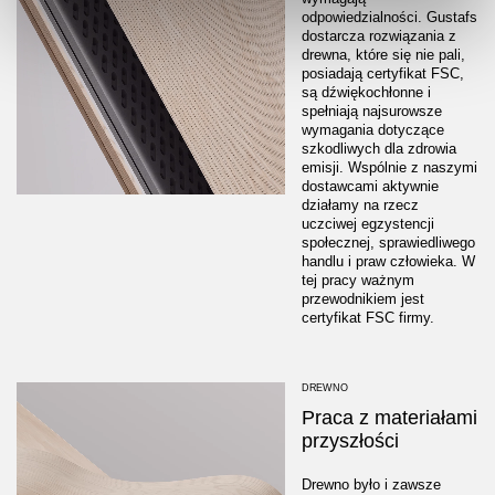
odpowiedzialności. Gustafs
dostarcza rozwiązania z
drewna, które się nie pali,
posiadają certyfikat FSC,
są dźwiękochłonne i
spełniają najsurowsze
wymagania dotyczące
szkodliwych dla zdrowia
emisji. Wspólnie z naszymi
dostawcami aktywnie
działamy na rzecz
uczciwej egzystencji
społecznej, sprawiedliwego
handlu i praw człowieka. W
tej pracy ważnym
przewodnikiem jest
certyfikat FSC firmy.
DREWNO
Praca z materiałami
przyszłości
Drewno było i zawsze