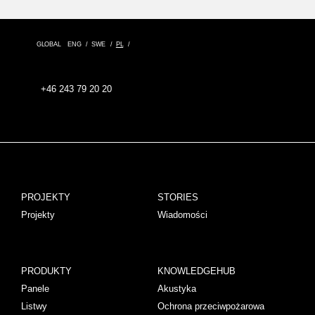
GLOBAL
ENG
SWE
PL
+46 243 79 20 20
PROJEKTY
STORIES
Projekty
Wiadomości
PRODUKTY
KNOWLEDGEHUB
Panele
Akustyka
Listwy
Ochrona przeciwpożarowa