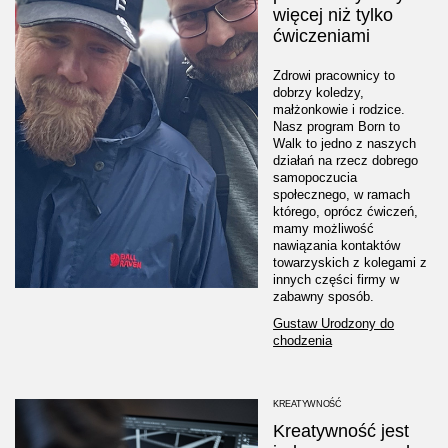
więcej niż tylko
ćwiczeniami
Zdrowi pracownicy to
dobrzy koledzy,
małżonkowie i rodzice.
Nasz program Born to
Walk to jedno z naszych
działań na rzecz dobrego
samopoczucia
społecznego, w ramach
którego, oprócz ćwiczeń,
mamy możliwość
nawiązania kontaktów
towarzyskich z kolegami z
innych części firmy w
zabawny sposób.
Gustaw Urodzony do
chodzenia
KREATYWNOŚĆ
Kreatywność jest