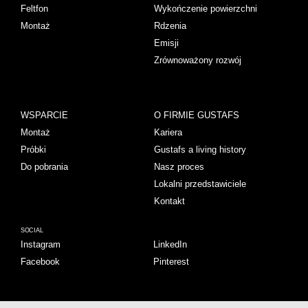
Feltfon
Wykończenie powierzchni
Montaż
Rdzenia
Emisji
Zrównoważony rozwój
WSPARCIE
O FIRMIE GUSTAFS
Montaż
Kariera
Próbki
Gustafs a living history
Do pobrania
Nasz proces
Lokalni przedstawiciele
Kontakt
SOCIAL
Instagram
LinkedIn
Facebook
Pinterest