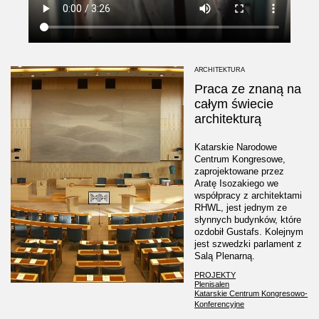
ARCHITEKTURA
Praca ze znaną na
całym świecie
architekturą
Katarskie Narodowe
Centrum Kongresowe,
zaprojektowane przez
Aratę Isozakiego we
współpracy z architektami
RHWL, jest jednym ze
słynnych budynków, które
ozdobił Gustafs. Kolejnym
jest szwedzki parlament z
Salą Plenarną.
PROJEKTY
Plenisalen
Katarskie Centrum Kongresowo-
Konferencyjne