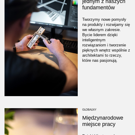
jednym z naszych
fundamentów
Tworzymy nowe pomysły
na produkty i rozwijamy się
we własnym zakresie.
Bycie liderem dzięki
inteligentnym
rozwiązaniom i tworzenie
pięknych wnętrz wspólnie z
architektami to rzeczy,
które nas pasjonują.
GLOBALNY
Międzynarodowe
miejsce pracy