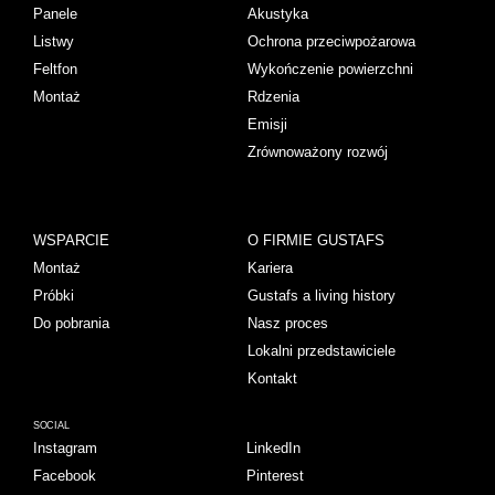
Panele
Akustyka
Listwy
Ochrona przeciwpożarowa
Feltfon
Wykończenie powierzchni
Montaż
Rdzenia
Emisji
Zrównoważony rozwój
WSPARCIE
O FIRMIE GUSTAFS
Montaż
Kariera
Próbki
Gustafs a living history
Do pobrania
Nasz proces
Lokalni przedstawiciele
Kontakt
SOCIAL
Instagram
LinkedIn
Facebook
Pinterest