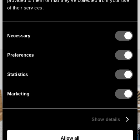
provided to them or that they’ve collected from your use
of their services.
Consent
Necessary
Selection
Preferences
Statistics
Marketing
Show details
Allow all