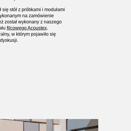
się stół z próbkami i modułami
 wykonanym na zamówienie
ież został wykonany z naszego
ału
filcowego Acoustex
.
alny, w którym pojawiło się
dyskusji.