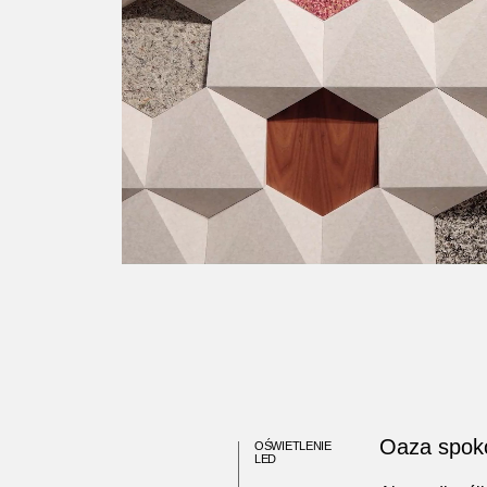
Oaza spok
OŚWIETLENIE
LED