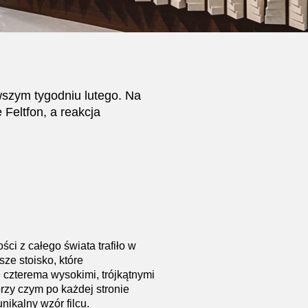
szym tygodniu lutego. Na
Feltfon, a reakcja
ci z całego świata trafiło w
sze stoisko, które
 czterema wysokimi, trójkątnymi
rzy czym po każdej stronie
nikalny wzór filcu.