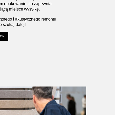
im opakowaniu, co zapewnia
jącą miejsce wysyłkę.
cznego i akustycznego remontu
 szukaj dalej!
FON