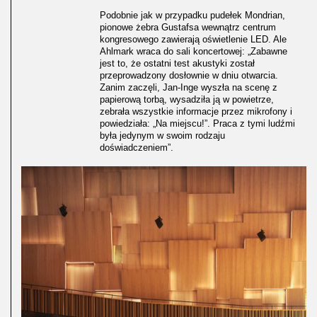
Podobnie jak w przypadku pudełek Mondrian,
pionowe żebra Gustafsa wewnątrz centrum
kongresowego zawierają oświetlenie LED. Ale
Ahlmark wraca do sali koncertowej: „Zabawne
jest to, że ostatni test akustyki został
przeprowadzony dosłownie w dniu otwarcia.
Zanim zaczęli, Jan-Inge wyszła na scenę z
papierową torbą, wysadziła ją w powietrze,
zebrała wszystkie informacje przez mikrofony i
powiedziała: „Na miejscu!”. Praca z tymi ludźmi
była jedynym w swoim rodzaju
doświadczeniem”.