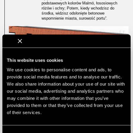
podstawowych kolorów Malmö, łososiowych
różów i ochry; Potem, kiedy wchodzisz do
środka, widzisz odsłonięte betonowe
wspomnienie miasta, surowość portu”.
This website uses cookies
We use cookies to personalise content and ads, to
provide social media features and to analyse our traffic.
We also share information about your use of our site with
our social media, advertising and analytics partners who
may combine it with other information that you’ve
provided to them or that they’ve collected from your use
of their services.
Consent