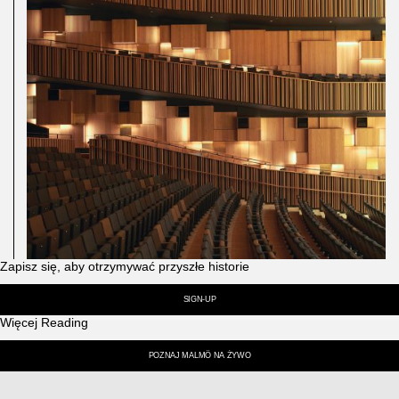
Zapisz się, aby otrzymywać przyszłe historie
SIGN-UP
Więcej Reading
POZNAJ MALMÖ NA ŻYWO