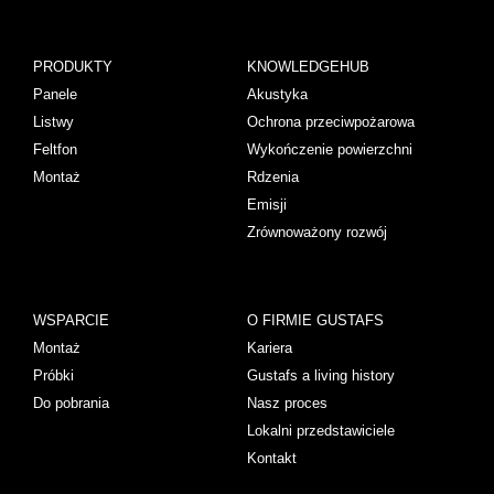
PRODUKTY
KNOWLEDGEHUB
Panele
Akustyka
Listwy
Ochrona przeciwpożarowa
Feltfon
Wykończenie powierzchni
Montaż
Rdzenia
Emisji
Zrównoważony rozwój
WSPARCIE
O FIRMIE GUSTAFS
Montaż
Kariera
Próbki
Gustafs a living history
Do pobrania
Nasz proces
Lokalni przedstawiciele
Kontakt