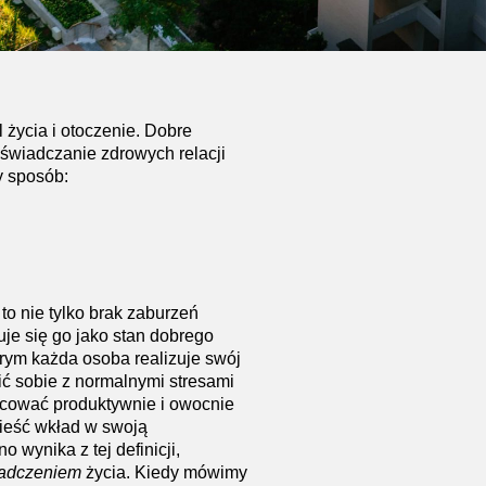
życia i otoczenie. Dobre
oświadczanie zdrowych relacji
y sposób:
to nie tylko brak zaburzeń
uje się go jako stan dobrego
rym każda osoba realizuje swój
ić sobie z normalnymi stresami
cować produktywnie i owocnie
nieść wkład w swoją
o wynika z tej definicji,
adczeniem
życia. Kiedy mówimy