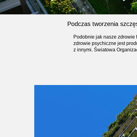
Podczas tworzenia szczęś
Podobnie jak nasze zdrowie f
zdrowie psychiczne jest prod
z innymi. Światowa Organizac