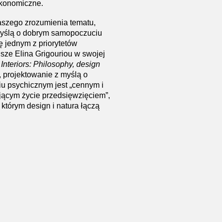
ekonomiczne.
szego zrozumienia tematu,
myślą o dobrym samopoczuciu
ę jednym z priorytetów
isze Elina Grigouriou w swojej
Interiors: Philosophy, design
, projektowanie z myślą o
 psychicznym jest „cennym i
jącym życie przedsięwzięciem”,
którym design i natura łączą