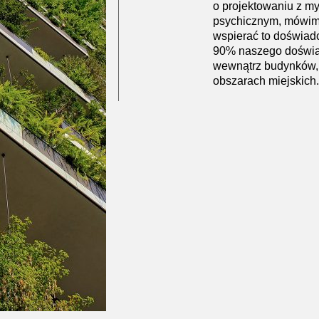
o projektowaniu z m
psychicznym, mówimy
wspierać to doświadc
90% naszego doświa
wewnątrz budynków, 
obszarach miejskich.