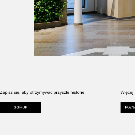
Zapisz się, aby otrzymywać przyszłe historie
Więcej
SIGN-UP
POZNA