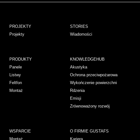
PROJEKTY
STORIES
Projekty
Wiadomości
PRODUKTY
KNOWLEDGEHUB
Panele
Akustyka
Listwy
Ochrona przeciwpożarowa
Feltfon
Wykończenie powierzchni
Montaż
Rdzenia
Emisji
Zrównoważony rozwój
WSPARCIE
O FIRMIE GUSTAFS
Montaż
Kariera