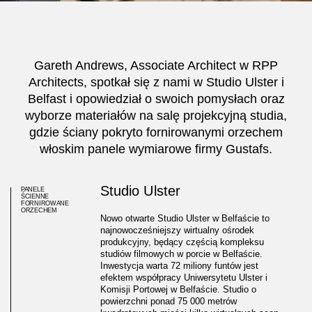
Gareth Andrews, Associate Architect w
RPP
Architects
, spotkał się z nami w
Studio Ulster
i
Belfast i opowiedział o swoich pomysłach oraz
wyborze materiałów na salę projekcyjną studia,
gdzie ściany pokryto fornirowanymi orzechem
włoskim panele wymiarowe firmy Gustafs.
Studio Ulster
PANELE
ŚCIENNE
FORNIROWANE
ORZECHEM
Nowo otwarte Studio Ulster w Belfaście to
najnowocześniejszy wirtualny ośrodek
produkcyjny, będący częścią kompleksu
studiów filmowych w porcie w Belfaście.
Inwestycja warta 72 miliony funtów jest
efektem współpracy Uniwersytetu Ulster i
Komisji Portowej w Belfaście. Studio o
powierzchni ponad 75 000 metrów