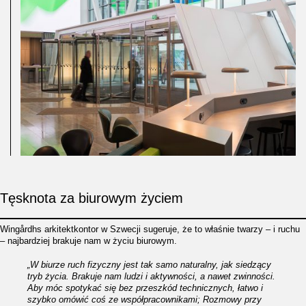
Tęsknota za biurowym życiem
Wingårdhs arkitektkontor w Szwecji sugeruje, że to właśnie twarzy – i ruchu
– najbardziej brakuje nam w życiu biurowym.
„W biurze ruch fizyczny jest tak samo naturalny, jak siedzący
tryb życia. Brakuje nam ludzi i aktywności, a nawet zwinności.
Aby móc spotykać się bez przeszkód technicznych, łatwo i
szybko omówić coś ze współpracownikami; Rozmowy przy