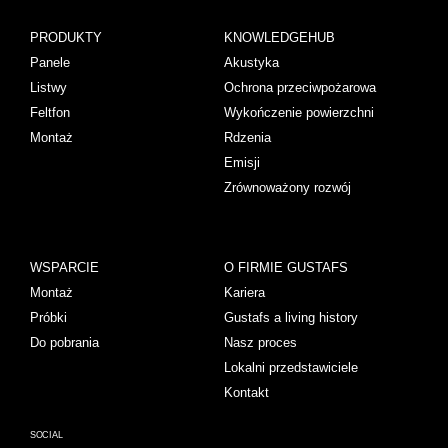
PRODUKTY
KNOWLEDGEHUB
Panele
Akustyka
Listwy
Ochrona przeciwpożarowa
Feltfon
Wykończenie powierzchni
Montaż
Rdzenia
Emisji
Zrównoważony rozwój
WSPARCIE
O FIRMIE GUSTAFS
Montaż
Kariera
Próbki
Gustafs a living history
Do pobrania
Nasz proces
Lokalni przedstawiciele
Kontakt
SOCIAL