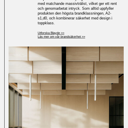
med matchande massivträlist, vilket ger ett rent
och genomarbetat intryck. Som alltid uppfyller
produkten den högsta brandklassningen, A2-
s1,d0, och kombinerar säkerhet med design i
toppklass.
Utforska Blayde >>
Läs mer om vår brandsäkerhet >>