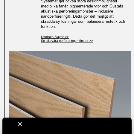
Systemet ger också stora designmöjligheter
med olika fanér, pigmenterade ytor och Gustafs
akustiska perforeringsmönster – inklusive
nanoperforering®. Detta gör det möjligt att
skräddarsy lösningar som balanserar estetik och
funktion.
Utforska Blayde >>
Se alla våra perforeringsmönster >>