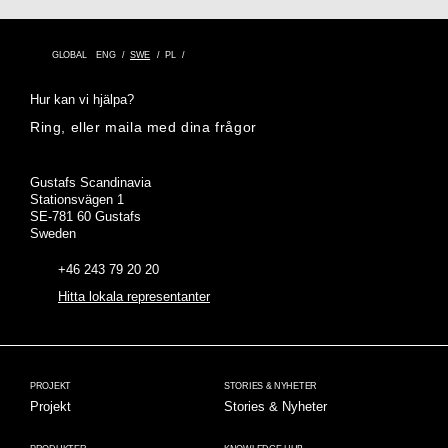
GLOBAL
ENG
SWE
PL
Hur kan vi hjälpa?
Ring, eller maila med dina frågor
Adress
Gustafs Scandinavia
Stationsvägen 1
SE-781 60 Gustafs
Sweden
+46 243 79 20 20
Hitta lokala representanter
PROJEKT
STORIES & NYHETER
Projekt
Stories & Nyheter