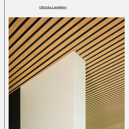
Utforska Lamellow+