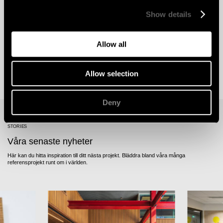
Show details
Allow all
Allow selection
Deny
STORIES
Våra senaste nyheter
Här kan du hitta inspiration till ditt nästa projekt. Bläddra bland våra många
referensprojekt runt om i världen.