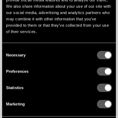
dessutom ger panelen en robusthet.
We also share information about your use of our site with
Utforska Lamellow+
our social media, advertising and analytics partners who
may combine it with other information that you’ve
provided to them or that they’ve collected from your use
of their services.
Consent
Necessary
Selection
Preferences
Statistics
Marketing