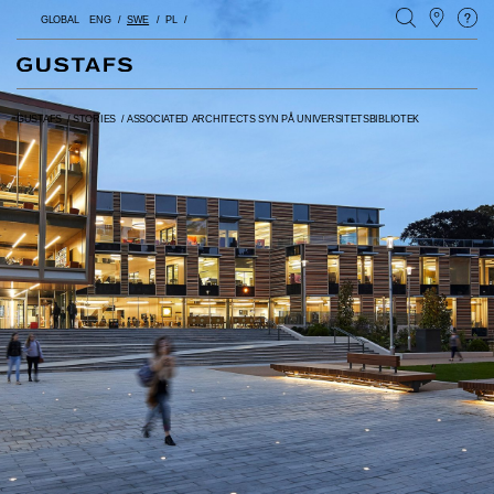
GLOBAL
ENG
SWE
PL
GUSTAFS
/
STORIES
/
ASSOCIATED ARCHITECTS SYN PÅ UNIVERSITETSBIBLIOTEK