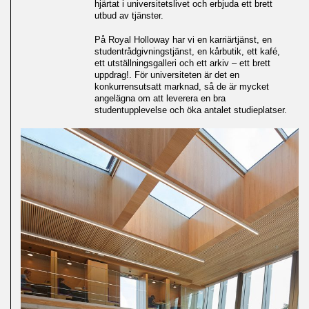
hjärtat i universitetslivet och erbjuda ett brett
utbud av tjänster.
På Royal Holloway har vi en karriärtjänst, en
studentrådgivningstjänst, en kårbutik, ett kafé,
ett utställningsgalleri och ett arkiv – ett brett
uppdrag!. För universiteten är det en
konkurrensutsatt marknad, så de är mycket
angelägna om att leverera en bra
studentupplevelse och öka antalet studieplatser.