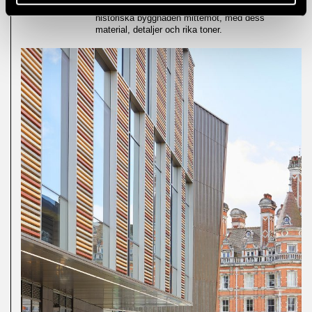
utförande men hämtar inspiration från den
historiska byggnaden mittemot, med dess
material, detaljer och rika toner.