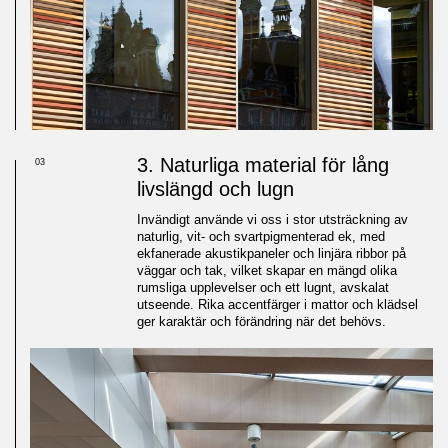
3. Naturliga material för lång
03
livslängd och lugn
Invändigt använde vi oss i stor utsträckning av
naturlig, vit- och svartpigmenterad ek, med
ekfanerade akustikpaneler och linjära ribbor på
väggar och tak, vilket skapar en mängd olika
rumsliga upplevelser och ett lugnt, avskalat
utseende. Rika accentfärger i mattor och klädsel
ger karaktär och förändring när det behövs.