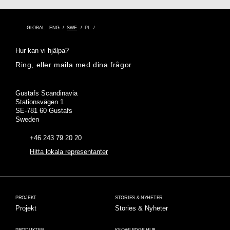
GLOBAL
ENG
SWE
PL
Hur kan vi hjälpa?
Ring, eller maila med dina frågor
Adress
Gustafs Scandinavia
Stationsvägen 1
SE-781 60 Gustafs
Sweden
+46 243 79 20 20
Hitta lokala representanter
PROJEKT
STORIES & NYHETER
Projekt
Stories & Nyheter