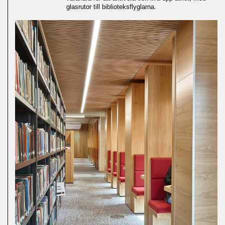
glasrutor till biblioteksflyglarna.