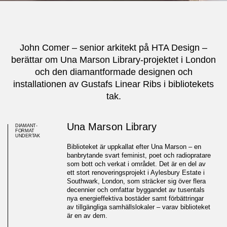
John Comer – senior arkitekt på
HTA Design
–
berättar om Una Marson Library-projektet i London
och den diamantformade designen och
installationen av Gustafs Linear Ribs i bibliotekets
tak.
Una Marson Library
DIAMANT-
FORMAT
UNDERTAK
Biblioteket är uppkallat efter Una Marson – en
banbrytande svart feminist, poet och radiopratare
som bott och verkat i området. Det är en del av
ett stort renoveringsprojekt i Aylesbury Estate i
Southwark, London, som sträcker sig över flera
decennier och omfattar byggandet av tusentals
nya energieffektiva bostäder samt förbättringar
av tillgängliga samhällslokaler – varav biblioteket
är en av dem.