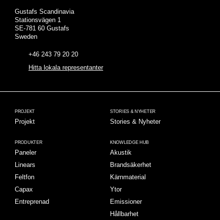
Gustafs Scandinavia
Stationsvägen 1
SE-781 60 Gustafs
Sweden
+46 243 79 20 20
Hitta lokala representanter
PROJEKT
STORIES & NYHETER
Projekt
Stories & Nyheter
PRODUKTER
KNOWLEDGE HUB
Paneler
Akustik
Linears
Brandsäkerhet
Feltfon
Kärnmaterial
Capax
Ytor
Entreprenad
Emissioner
Hållbarhet