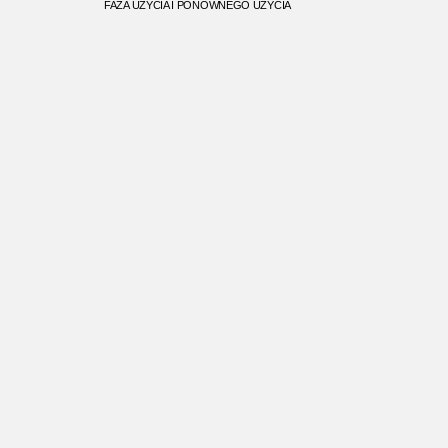
FAZA UŻYCIA I PONOWNEGO UŻYCIA