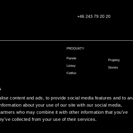
+46 243 79 20 20
PRODUKTY
Panele
Projekty
Listwy
Stories
Feltfon
owa
Montaż
hni
s
ise content and ads, to provide social media features and to an
information about your use of our site with our social media,
partners who may combine it with other information that you’ve
ey’ve collected from your use of their services.