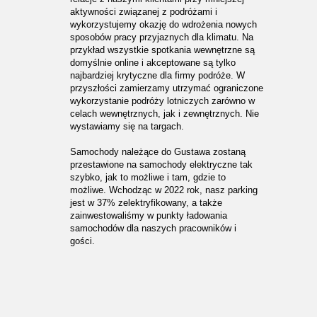
aktywności związanej z podróżami i
wykorzystujemy okazję do wdrożenia nowych
sposobów pracy przyjaznych dla klimatu. Na
przykład wszystkie spotkania wewnętrzne są
domyślnie online i akceptowane są tylko
najbardziej krytyczne dla firmy podróże. W
przyszłości zamierzamy utrzymać ograniczone
wykorzystanie podróży lotniczych zarówno w
celach wewnętrznych, jak i zewnętrznych. Nie
wystawiamy się na targach.
Samochody należące do Gustawa zostaną
przestawione na samochody elektryczne tak
szybko, jak to możliwe i tam, gdzie to
możliwe. Wchodząc w 2022 rok, nasz parking
jest w 37% zelektryfikowany, a także
zainwestowaliśmy w punkty ładowania
samochodów dla naszych pracowników i
gości.