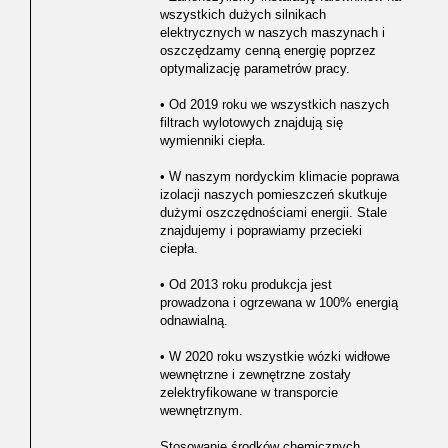
wszystkich dużych silnikach
elektrycznych w naszych maszynach i
oszczędzamy cenną energię poprzez
optymalizację parametrów pracy.
• Od 2019 roku we wszystkich naszych
filtrach wylotowych znajdują się
wymienniki ciepła.
• W naszym nordyckim klimacie poprawa
izolacji naszych pomieszczeń skutkuje
dużymi oszczędnościami energii. Stale
znajdujemy i poprawiamy przecieki
ciepła.
• Od 2013 roku produkcja jest
prowadzona i ogrzewana w 100% energią
odnawialną.
• W 2020 roku wszystkie wózki widłowe
wewnętrzne i zewnętrzne zostały
zelektryfikowane w transporcie
wewnętrznym.
Stosowanie środków chemicznych