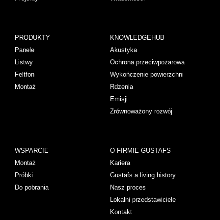
PRODUKTY
KNOWLEDGEHUB
Panele
Akustyka
Listwy
Ochrona przeciwpożarowa
Feltfon
Wykończenie powierzchni
Montaż
Rdzenia
Emisji
Zrównoważony rozwój
WSPARCIE
O FIRMIE GUSTAFS
Montaż
Kariera
Próbki
Gustafs a living history
Do pobrania
Nasz proces
Lokalni przedstawiciele
Kontakt