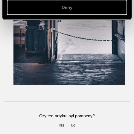
Deny
Czy ten artykuł był pomocny?
YES
NO