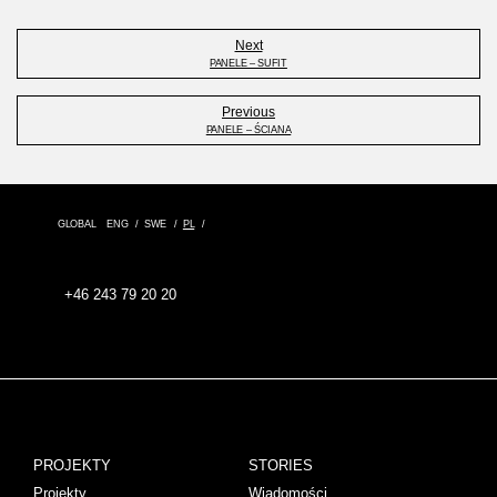
Next
PANELE – SUFIT
Previous
PANELE – ŚCIANA
GLOBAL
ENG
SWE
PL
+46 243 79 20 20
PROJEKTY
STORIES
Projekty
Wiadomości