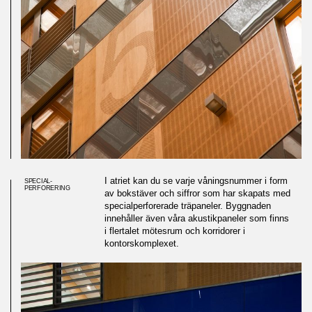
I atriet kan du se varje våningsnummer i form
SPECIAL-
PERFORERING
av bokstäver och siffror som har skapats med
specialperforerade träpaneler. Byggnaden
innehåller även våra akustikpaneler som finns
i flertalet mötesrum och korridorer i
kontorskomplexet.