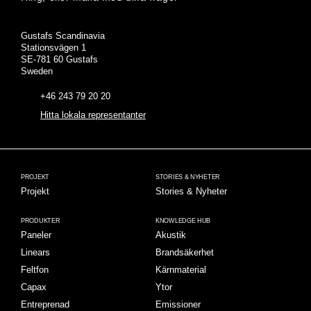
Adress
Gustafs Scandinavia
Stationsvägen 1
SE-781 60 Gustafs
Sweden
+46 243 79 20 20
Hitta lokala representanter
PROJEKT
STORIES & NYHETER
Projekt
Stories & Nyheter
PRODUKTER
KNOWLEDGE HUB
Paneler
Akustik
Linears
Brandsäkerhet
Feltfon
Kärnmaterial
Capax
Ytor
Entreprenad
Emissioner