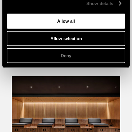
Show details
Allow all
Allow selection
Deny