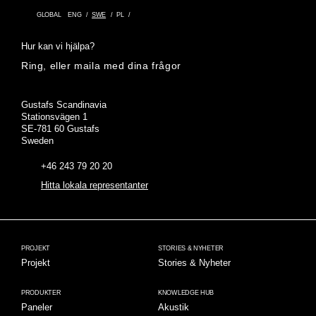
GLOBAL
ENG
SWE
PL
Hur kan vi hjälpa?
Ring, eller maila med dina frågor
Adress
Gustafs Scandinavia
Stationsvägen 1
SE-781 60 Gustafs
Sweden
+46 243 79 20 20
Hitta lokala representanter
PROJEKT
STORIES & NYHETER
Projekt
Stories & Nyheter
PRODUKTER
KNOWLEDGE HUB
Paneler
Akustik