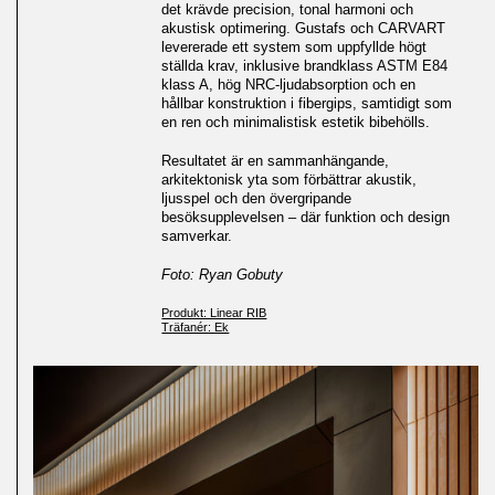
det krävde precision, tonal harmoni och
akustisk optimering. Gustafs och CARVART
levererade ett system som uppfyllde högt
ställda krav, inklusive brandklass ASTM E84
klass A, hög NRC-ljudabsorption och en
hållbar konstruktion i fibergips, samtidigt som
en ren och minimalistisk estetik bibehölls.
Resultatet är en sammanhängande,
arkitektonisk yta som förbättrar akustik,
ljusspel och den övergripande
besöksupplevelsen – där funktion och design
samverkar.
Foto: Ryan Gobuty
Produkt: Linear RIB
Träfanér: Ek