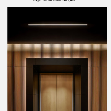
årligen sedan arenan invigdes.