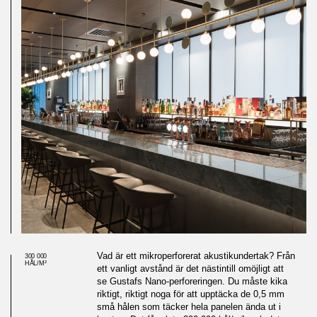
Vad är ett mikroperforerat akustikundertak? Från
300 000
HÅL/M²
ett vanligt avstånd är det nästintill omöjligt att
se Gustafs Nano-perforeringen. Du måste kika
riktigt, riktigt noga för att upptäcka de 0,5 mm
små hålen som täcker hela panelen ända ut i