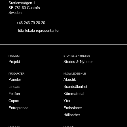
Stationsvägen 1
SE-781 60 Gustafs
Sweden
+46 243 79 20 20
Hitta lokala representanter
PROJEKT
STORIES & NYHETER
Projekt
Stories & Nyheter
PRODUKTER
KNOWLEDGE HUB
Paneler
Akustik
Linears
Brandsäkerhet
Feltfon
Kärnmaterial
Capax
Ytor
Entreprenad
Emissioner
Hållbarhet
SUPPORT
OM OSS