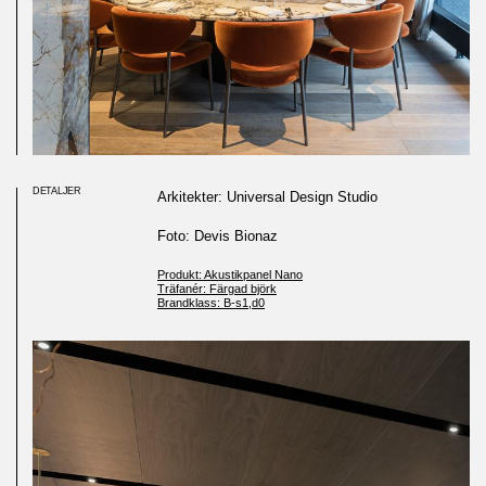
DETALJER
Arkitekter: Universal Design Studio
Foto: Devis Bionaz
Produkt: Akustikpanel Nano
Träfanér: Färgad björk
Brandklass: B-s1,d0