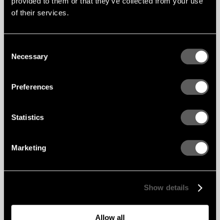
provided to them or that they’ve collected from your use
of their services.
Consent
Necessary
Selection
Preferences
Statistics
Marketing
Show details
Allow all