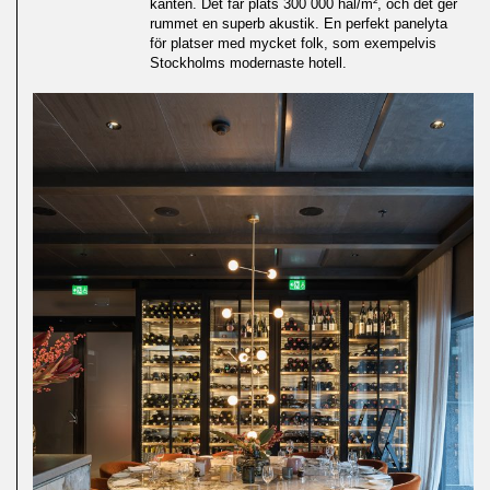
kanten. Det får plats 300 000 hål/m², och det ger
rummet en superb akustik. En perfekt panelyta
för platser med mycket folk, som exempelvis
Stockholms modernaste hotell.