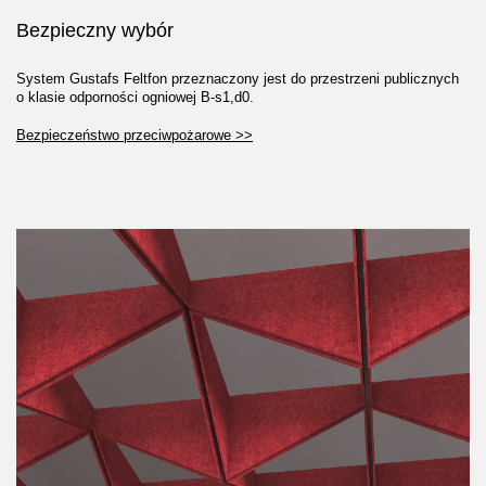
Bezpieczny wybór
System Gustafs Feltfon przeznaczony jest do przestrzeni publicznych
o klasie odporności ogniowej B-s1,d0.
Bezpieczeństwo przeciwpożarowe >>