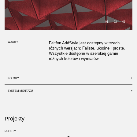
01
02
03
WZORY
Feltfon AddStyle jest dostępny w trzech
różnych wersjach; Faliste, ukośne i proste.
Wszystkie dostępne w szerokiej gamie
różnych kolorów i wymiarów.
KOLORY
+
SYSTEM MONTAŻU
+
Projekty
PROSTY