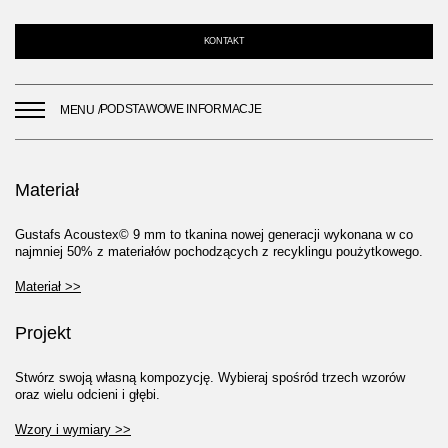
KONTAKT
PODSTAWOWE INFORMACJE
MENU /
Materiał
Gustafs Acoustex© 9 mm to tkanina nowej generacji wykonana w co
najmniej 50% z materiałów pochodzących z recyklingu poużytkowego.
Materiał >>
Projekt
Stwórz swoją własną kompozycję. Wybieraj spośród trzech wzorów
oraz wielu odcieni i głębi.
Wzory i wymiary >>