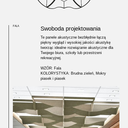
FALA
Swoboda projektowania
Te panele akustyczne bezbłędnie łączą
piękny wygląd i wysokiej jakości akustykę
tworząc idealne rozwiązanie akustyczne dla
Twojego biura, szkoły lub przestrzeni
rekreacyjnej.
WZÓR: Fala
KOLORYSTYKA: Brudna zieleń, Mokry
piasek i piasek