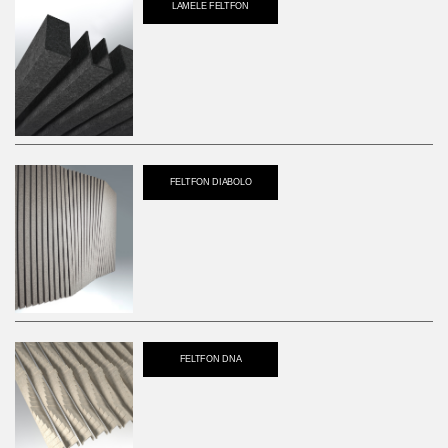
LAMELE FELTFON
FELTFON DIABOLO
FELTFON DNA