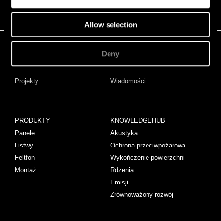
Allow selection
Deny
PROJEKTY
STORIES
Projekty
Wiadomości
PRODUKTY
KNOWLEDGEHUB
Panele
Akustyka
Listwy
Ochrona przeciwpożarowa
Feltfon
Wykończenie powierzchni
Montaż
Rdzenia
Emisji
Zrównoważony rozwój