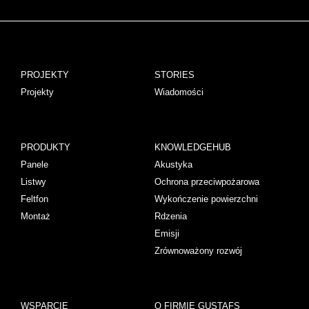
PROJEKTY
STORIES
Projekty
Wiadomości
PRODUKTY
KNOWLEDGEHUB
Panele
Akustyka
Listwy
Ochrona przeciwpożarowa
Feltfon
Wykończenie powierzchni
Montaż
Rdzenia
Emisji
Zrównoważony rozwój
WSPARCIE
O FIRMIE GUSTAFS