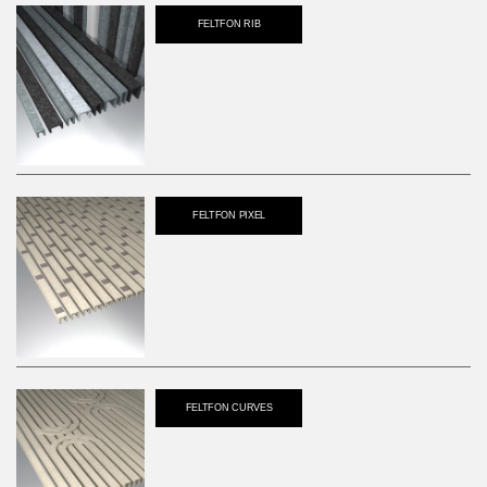
FELTFON RIB
FELTFON PIXEL
FELTFON CURVES