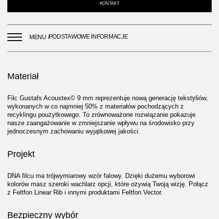
KONTAKT
PODSTAWOWE INFORMACJE
MENU /
Materiał
Filc Gustafs Acoustex© 9 mm reprezentuje nową generację tekstyliów,
wykonanych w co najmniej 50% z materiałów pochodzących z
recyklingu poużytkowego. To zrównoważone rozwiązanie pokazuje
nasze zaangażowanie w zmniejszanie wpływu na środowisko przy
jednoczesnym zachowaniu wyjątkowej jakości.
Projekt
DNA filcu ma trójwymiarowy wzór falowy. Dzięki dużemu wyborowi
kolorów masz szeroki wachlarz opcji, które ożywią Twoją wizję. Połącz
z Feltfon Linear Rib i innymi produktami Feltfon Vector.
Bezpieczny wybór