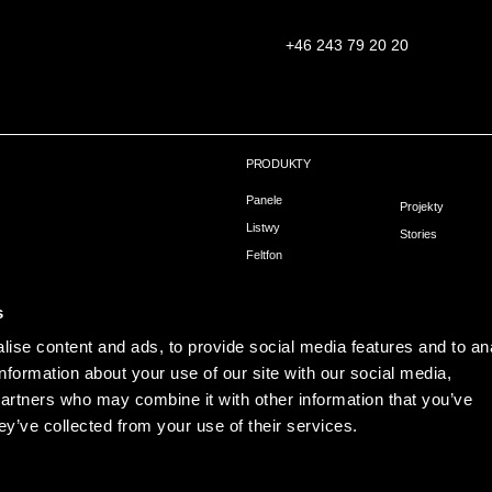
+46 243 79 20 20
PRODUKTY
Panele
Projekty
Listwy
Stories
Feltfon
owa
Montaż
hni
s
ise content and ads, to provide social media features and to an
information about your use of our site with our social media,
partners who may combine it with other information that you’ve
ey’ve collected from your use of their services.