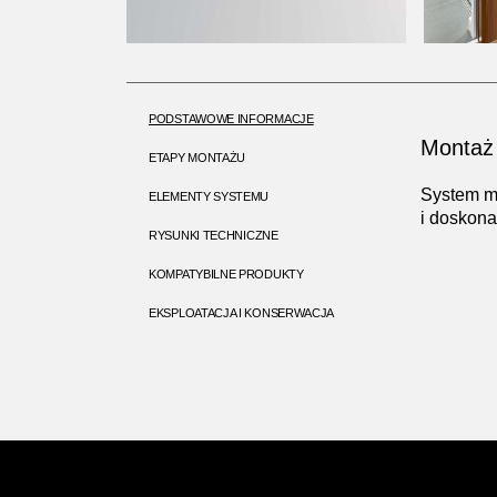
PODSTAWOWE INFORMACJE
Montaż 
ETAPY MONTAŻU
System m
ELEMENTY SYSTEMU
i doskona
RYSUNKI TECHNICZNE
KOMPATYBILNE PRODUKTY
EKSPLOATACJA I KONSERWACJA