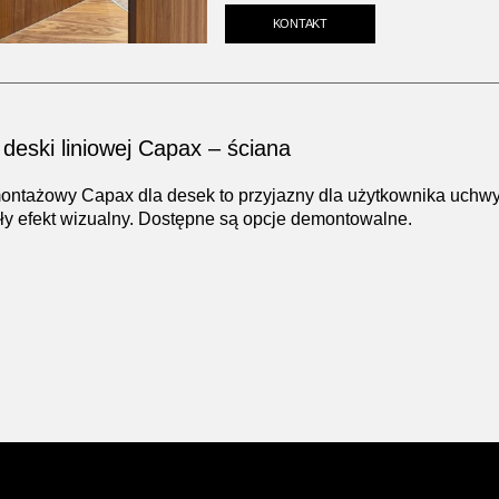
KONTAKT
deski liniowej Capax – ściana
ontażowy Capax dla desek to przyjazny dla użytkownika uchw
ły efekt wizualny. Dostępne są opcje demontowalne.