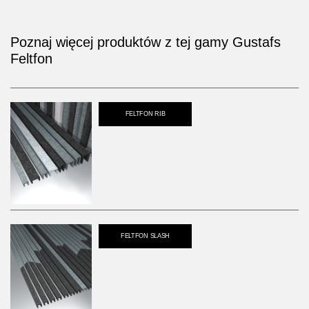
Poznaj więcej produktów z tej gamy Gustafs
Feltfon
FELTFON RIB
FELTFON SLASH