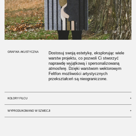
01
02
03
GRAFIKA AKUSTYCZNA
Dostosuj swoją estetykę, eksplorując wiele
warstw projektu, co pozwoli Ci stworzyć
naprawdę wyjątkową i spersonalizowaną
atmosferę. Dzięki warstwom wektorowym
Feltfon możliwości artystycznych
przekształceń są nieograniczone.
KOLORY FILCU
+
WYPRODUKOWANO W SZWECJI
+