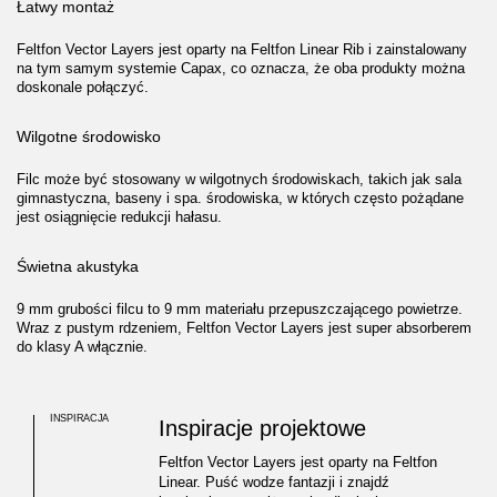
Łatwy montaż
Feltfon Vector Layers jest oparty na Feltfon Linear Rib i zainstalowany
na tym samym systemie Capax, co oznacza, że oba produkty można
doskonale połączyć.
Wilgotne środowisko
Filc może być stosowany w wilgotnych środowiskach, takich jak sala
gimnastyczna, baseny i spa. środowiska, w których często pożądane
jest osiągnięcie redukcji hałasu.
Świetna akustyka
9 mm grubości filcu to 9 mm materiału przepuszczającego powietrze.
Wraz z pustym rdzeniem, Feltfon Vector Layers jest super absorberem
do klasy A włącznie.
INSPIRACJA
Inspiracje projektowe
Feltfon Vector Layers jest oparty na Feltfon
Linear. Puść wodze fantazji i znajdź