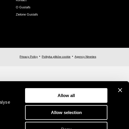
Kontact
O Gustafs
Zielone Gustafs
Privacy Policy
Polityka plików cookie
Agency Nineties
Allow all
alyse
Allow selection