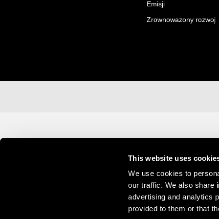
Emisji
Zrownowazony rozwoj
This website uses cookie
We use cookies to personal
our traffic. We also share 
advertising and analytics 
provided to them or that th