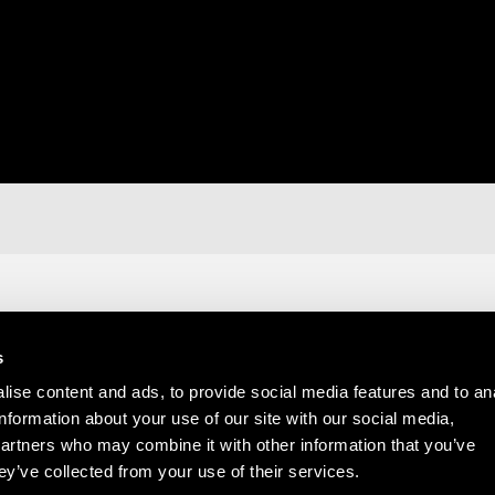
s
ise content and ads, to provide social media features and to an
information about your use of our site with our social media,
partners who may combine it with other information that you’ve
ey’ve collected from your use of their services.