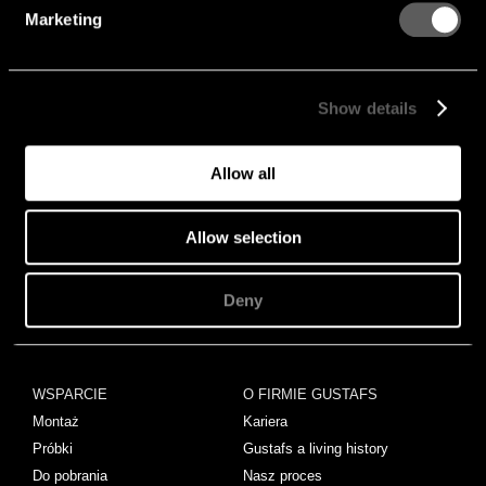
Marketing
PROJEKTY
STORIES
Projekty
Wiadomości
Show details
PRODUKTY
KNOWLEDGEHUB
Panele
Akustyka
Allow all
Listwy
Ochrona przeciwpożarowa
Feltfon
Wykończenie powierzchni
Allow selection
Montaż
Rdzenia
Emisji
Deny
Zrównoważony rozwój
WSPARCIE
O FIRMIE GUSTAFS
Montaż
Kariera
Próbki
Gustafs a living history
Do pobrania
Nasz proces