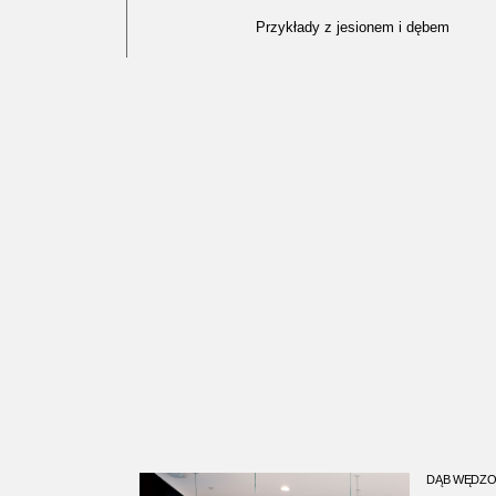
Przykłady z jesionem i dębem
DĄB WĘDZ