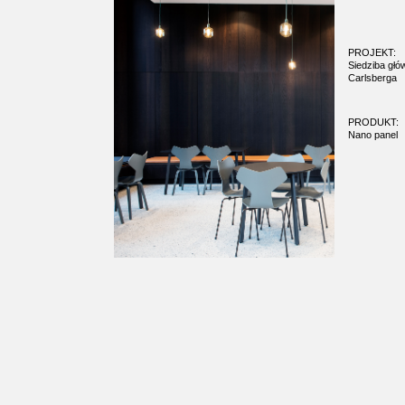
PROJEKT:
Siedziba głó
Carlsberga
PRODUKT:
Nano panel