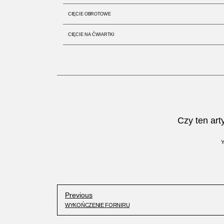
CIĘCIE OBROTOWE
CIĘCIE NA ĆWIARTKI
Czy ten art
Previous
WYKOŃCZENIE FORNIRU