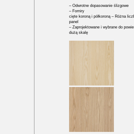
– Odwrotne dopasowanie ślizgowe
– Forniry
cięte koroną i półkoroną – Różna licz
panel
– Zaprojektowane i wybrane do powie
dużą skalę