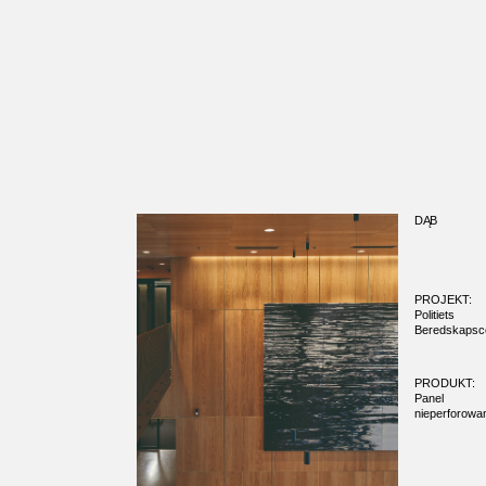
DĄB
PROJEKT:
Politiets
Beredskapsc
PRODUKT:
Panel
nieperforowa