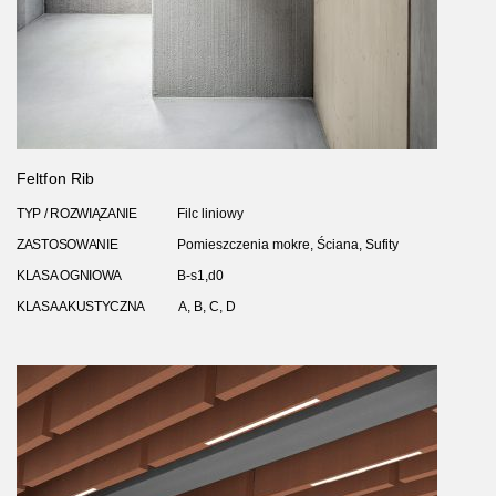
Feltfon Rib
TYP / ROZWIĄZANIE
Filc liniowy
ZASTOSOWANIE
Pomieszczenia mokre, Ściana, Sufity
KLASA OGNIOWA
B-s1,d0
KLASA AKUSTYCZNA
A, B, C, D