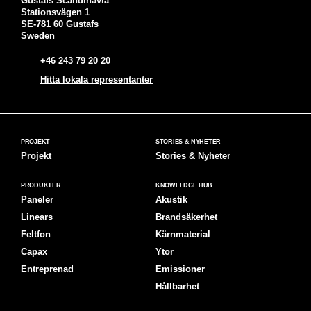
Gustafs Scandinavia
Stationsvägen 1
SE-781 60 Gustafs
Sweden
+46 243 79 20 20
Hitta lokala representanter
PROJEKT
STORIES & NYHETER
Projekt
Stories & Nyheter
PRODUKTER
KNOWLEDGE HUB
Paneler
Akustik
Linears
Brandsäkerhet
Feltfon
Kärnmaterial
Capax
Ytor
Entreprenad
Emissioner
Hållbarhet