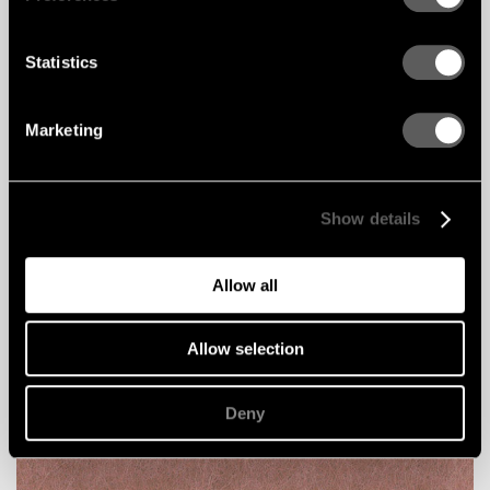
Statistics
SKY
Marketing
Show details
Allow all
Allow selection
MUTED
Deny