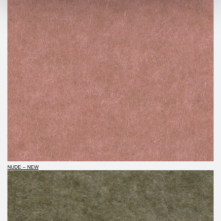
NUDE – NEW