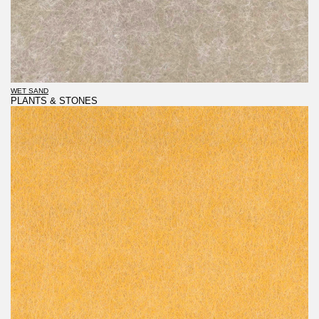
WET SAND
PLANTS & STONES