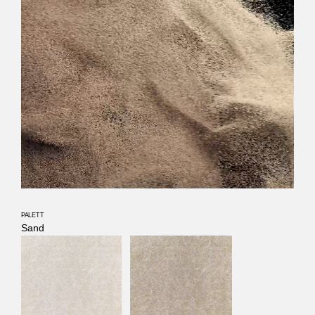
PALETT
Sand