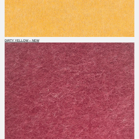
DIRTY YELLOW – NEW