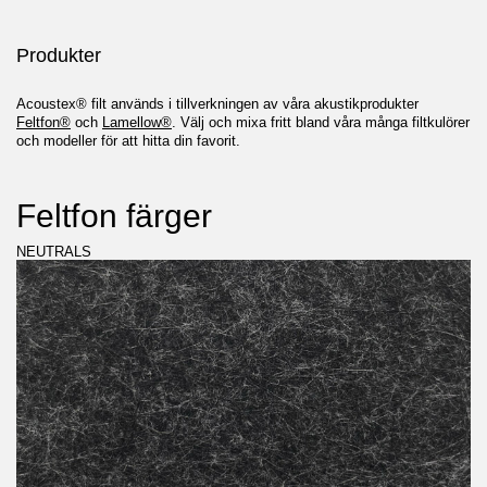
Produkter
Acoustex® filt används i tillverkningen av våra akustikprodukter
Feltfon®
och
Lamellow®
. Välj och mixa fritt bland våra många filtkulörer
och modeller för att hitta din favorit.
Feltfon färger
NEUTRALS