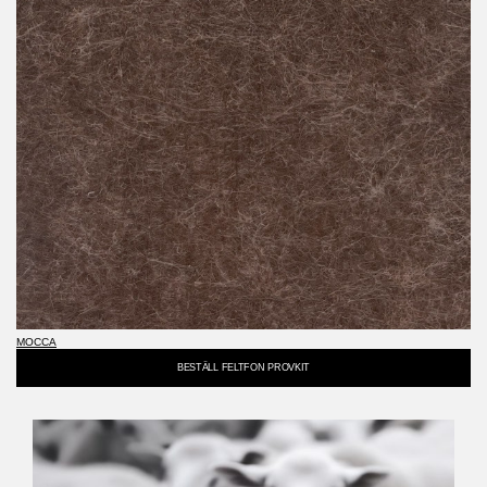
MOCCA
BESTÄLL FELTFON PROVKIT