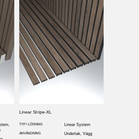
Linear Stripe-XL
stem,
TYP / LÖSNING
Linear System
m
ANVÄNDNING
Undertak, Vägg
gg