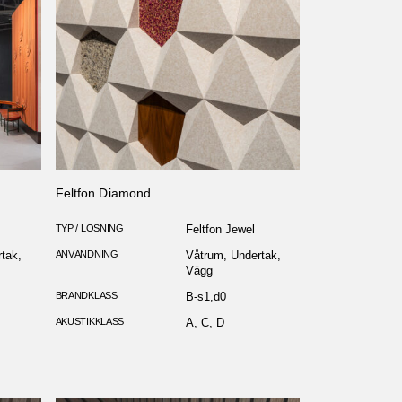
Feltfon Diamond
TYP / LÖSNING
Feltfon Jewel
tak,
ANVÄNDNING
Våtrum, Undertak,
Vägg
BRANDKLASS
B-s1,d0
AKUSTIKKLASS
A, C, D