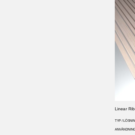
Linear Ri
TYP / LÖSNI
ANVÄNDNIN