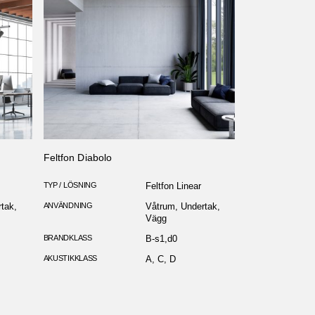
Feltfon Diabolo
TYP / LÖSNING
Feltfon Linear
tak,
ANVÄNDNING
Våtrum, Undertak,
Vägg
BRANDKLASS
B-s1,d0
AKUSTIKKLASS
A, C, D