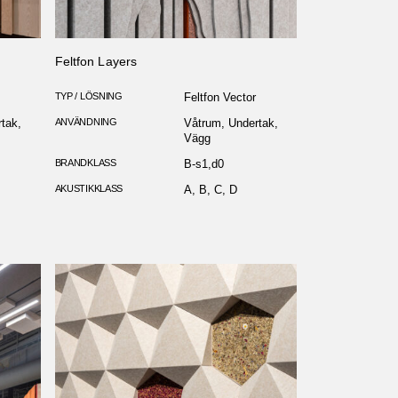
Feltfon Layers
TYP / LÖSNING
Feltfon Vector
tak,
ANVÄNDNING
Våtrum, Undertak,
Vägg
BRANDKLASS
B-s1,d0
AKUSTIKKLASS
A, B, C, D