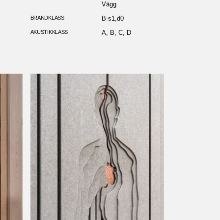
Vägg
BRANDKLASS
B-s1,d0
AKUSTIKKLASS
A, B, C, D