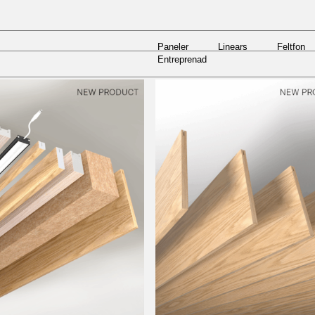
Paneler
Linears
Feltfon
Entreprenad
Paneler
Linears
Feltfon
Entreprenad