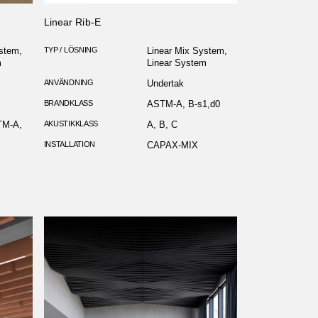
Linear Rib-E
stem,
TYP / LÖSNING
Linear Mix System,
m
Linear System
ANVÄNDNING
Undertak
BRANDKLASS
ASTM-A, B-s1,d0
TM-A,
AKUSTIKKLASS
A, B, C
INSTALLATION
CAPAX-MIX