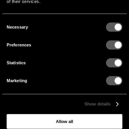
of their services.
AKUSTIKKLASS
D
PERFORERING
Rund
Consent
ANVÄNDNING
Undertak, Vägg
Necessary
Selection
Preferences
Statistics
Marketing
Show details
Allow all